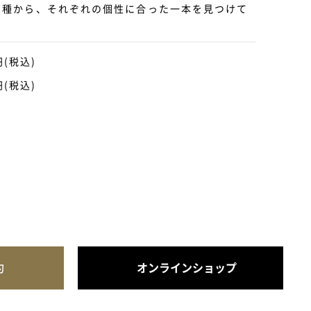
8種から、それぞれの個性に合った一本を見つけて
円(税込)
円(税込)
約
オンラインショップ