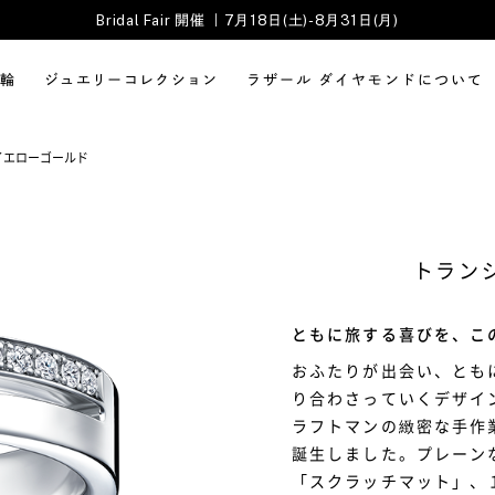
Bridal Fair 開催 ｜7月18日(土)-8月31日(月)
輪
ジュエリーコレクション
ラザール ダイヤモンドについて
イエローゴールド
トランジ
ともに旅する喜びを、こ
おふたりが出会い、とも
り合わさっていくデザイ
ラフトマンの緻密な手作
誕生しました。プレーン
「スクラッチマット」、