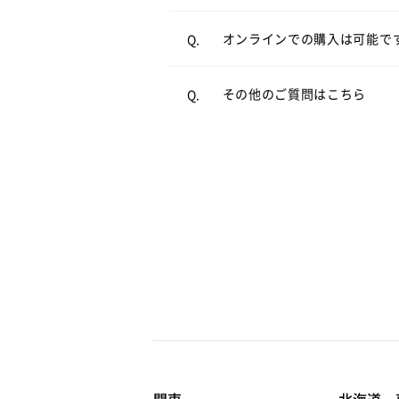
オンラインショップ
オンラインでの購入は可能で
Q.
よくあるご質問
をご覧くださ
A.
その他のご質問はこちら
Q.