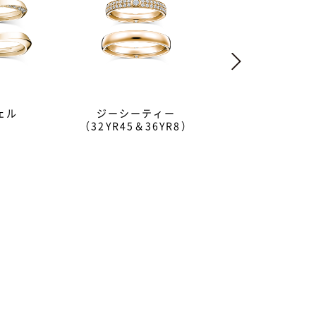
ェル
ジーシーティー
ショア
（32YR45＆36YR8）
ンドをあしらったデザインの指