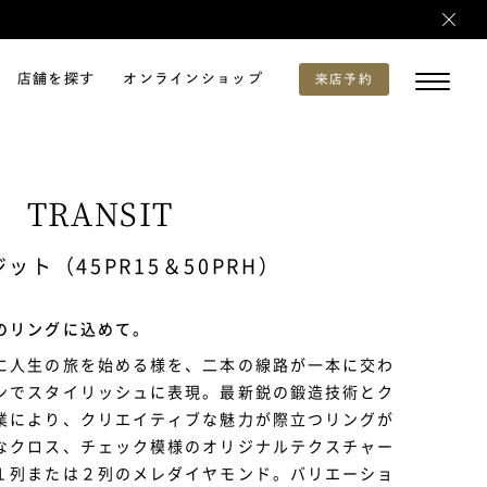
店舗を探す
オンラインショップ
来店予約
TRANSIT
ット（45PR15＆50PRH）
のリングに込めて。
に人生の旅を始める様を、二本の線路が一本に交わ
ンでスタイリッシュに表現。最新鋭の鍛造技術とク
業により、クリエイティブな魅力が際立つリングが
なクロス、チェック模様のオリジナルテクスチャー
１列または２列のメレダイヤモンド。バリエーショ