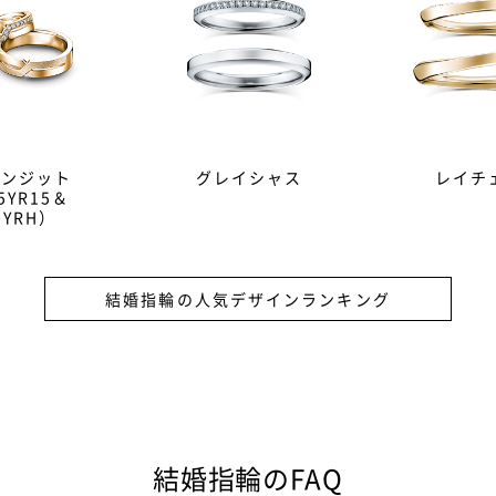
ランジット
グレイシャス
レイチ
5YR15＆
0YRH）
結婚指輪の人気デザインランキング
）は結婚の証として贈る記念品。その意味を強めるため、ダイヤモ
結婚指輪のFAQ