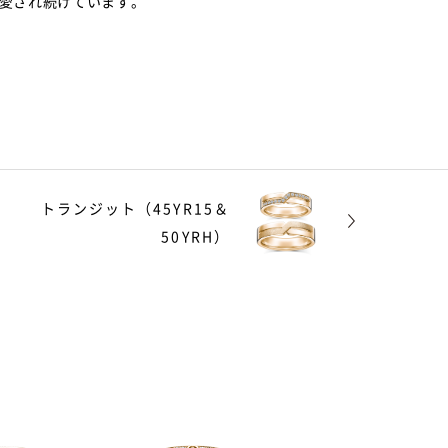
愛され続けています。
トランジット（45YR15＆
50YRH）