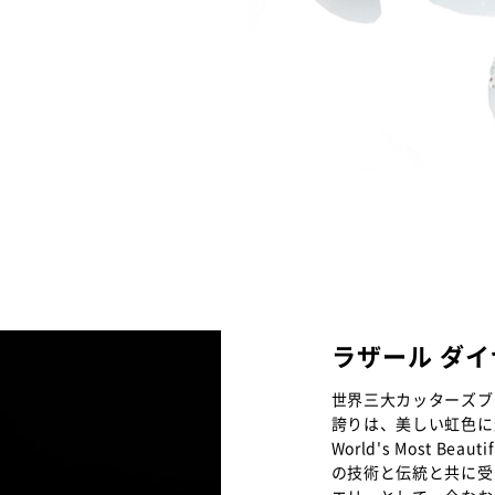
ラザール ダ
世界三大カッターズブ
誇りは、美しい虹色に
World's Most B
の技術と伝統と共に受