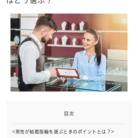
はどう選ぶ？
目次
<男性が結婚指輪を選ぶときのポイントとは？>