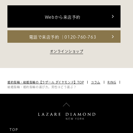
Webから来店予約
電話で来店予約
0120-760-763
オンラインショップ
婚約指輪・結婚指輪の【ラザール ダイヤモンド】TOP
コラム
RING
結婚指輪・婚約指輪の選び方。男性はどう選ぶ？
TOP