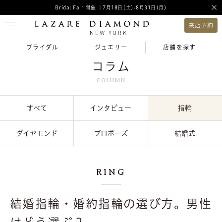
Bridal Fair 開催 ｜7月18日(土)-8月31日(月)
来店予約
ブライダル
ジュエリー
店舗を探す
コラム
COLUMN
すべて
インタビュー
指輪
ダイヤモンド
プロポーズ
結婚式
RING
結婚指輪・婚約指輪の選び方。男性