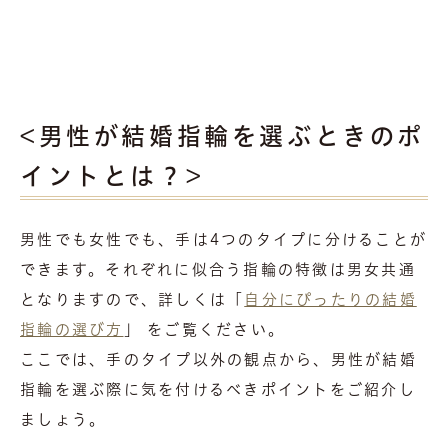
<男性が結婚指輪を選ぶときのポ
イントとは？>
男性でも女性でも、手は4つのタイプに分けることが
できます。それぞれに似合う指輪の特徴は男女共通
となりますので、詳しくは「
自分にぴったりの結婚
指輪の選び方
」 をご覧ください。
ここでは、手のタイプ以外の観点から、男性が結婚
指輪を選ぶ際に気を付けるべきポイントをご紹介し
ましょう。