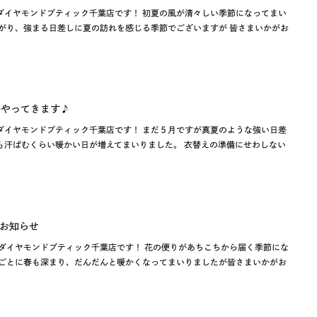
ダイヤモンドブティック千葉店です！ 初夏の風が清々しい季節になってまい
上がり、強まる日差しに夏の訪れを感じる季節でございますが 皆さまいかがお
季節がやってきます♪
ダイヤモンドブティック千葉店です！ まだ５月ですが真夏のような強い日差
も汗ばむくらい暖かい日が増えてまいりました。 衣替えの準備にせわしない
お知らせ
 ダイヤモンドブティック千葉店です！ 花の便りがあちこちから届く季節にな
うごとに春も深まり、だんだんと暖かくなってまいりましたが皆さまいかがお