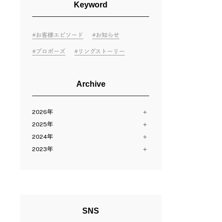
Keyword
お客様エピソード
お知らせ
プロポーズ
リングストーリー
Archive
2026年
2025年
8月（2）
2024年
7月（10）
12月（13）
6月（11）
2023年
11月（12）
12月（13）
5月（11）
10月（24）
11月（13）
12月（14）
4月（14）
8月（16）
10月（13）
11月（28）
3月（12）
7月（10）
9月（14）
9月（9）
2月（11）
6月（23）
8月（11）
8月（15）
1月（12）
5月（2）
7月（23）
7月（14）
SNS
4月（13）
6月（3）
6月（14）