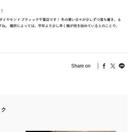
！
ダイヤモンド ブティック千葉店です！ 冬の寒い日々が少しずつ落ち着き、も
すね。 場所によっては、平年より少し早く梅が咲き始めているとのことで、
Share on
ック