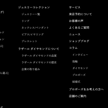
ジュエリーコレクション
サービス
グ）
来店予約について
ジュエリー一覧
お客様の声
リング
よくあるご質問
ネックレス/ペンダント
ルド
ニュース
ピアス/イヤリング
ョン
ショップブログ
ブレスレット
ぶ]
コラム
ラザール ダイヤモンドについて
インタビュー
ラザール ダイヤモンドの品質
指輪
ラザール ダイヤモンドの歴史
ダイヤモンド
企業の取り組み
ら選ぶ]
プロポーズ
結婚式
プロポーズをお考えの方へ
店舗のご案内
グ