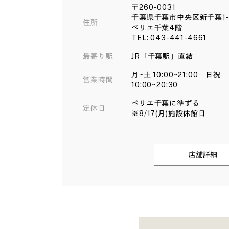
〒260-0031
千葉県千葉市中央区新千葉1-1
住所
ペリエ千葉4階
TEL: 043-441-4661
最寄り駅
JR「千葉駅」直結
月~土 10:00~21:00 日祝
営業時間
10:00~20:30
ペリエ千葉に準ずる
定休日
※8/17(月)施設休館日
店舗詳細