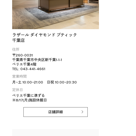
ラザール ダイヤモンド ブティック
千葉店
住所
〒260-0031
千葉県千葉市中央区新千葉1-1-1
ペリエ千葉4階
TEL: 043-441-4661
営業時間
月~土 10:00~21:00 日祝 10:00~20:30
定休日
ペリエ千葉に準ずる
※8/17(月)施設休館日
店舗詳細