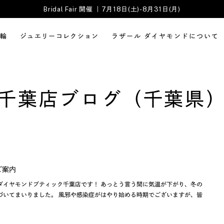
Bridal Fair 開催 ｜7月18日(土)-8月31日(月)
輪
ジュエリーコレクション
ラザール ダイヤモンドについて
千葉店ブログ（千葉県
のご案内
ダイヤモンドブティック千葉店です！ あっとう言う間に気温が下がり、冬の
づいてまいりました。 風邪や感染症がはやり始める時期でございますが、皆