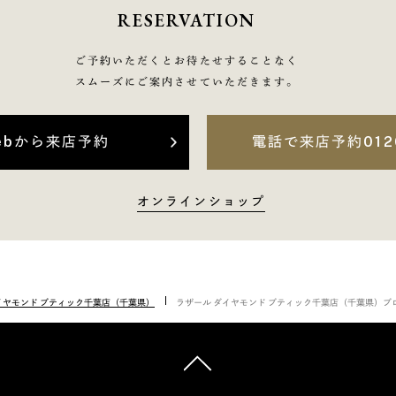
RESERVATION
ご予約いただくとお待たせすることなく
スムーズにご案内させていただきます。
ebから来店予約
電話で来店予約
012
オンラインショップ
イヤモンド ブティック千葉店（千葉県）
ラザール ダイヤモンド ブティック千葉店（千葉県）ブ