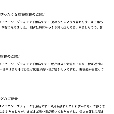
ぴったりな結婚指輪のご紹介
ダイヤモンドブティック千葉店です！ 夏のうだるような暑さもすっかり落ち
い季節になりました。 朝夕は特にめっきり冷え込んでまいりましたので、皆
指輪のご紹介
ダイヤモンドブティック千葉店です！ 朝夕は少し気温が下がり、秋が近づい
が 日中はまだ汗ばむほど気温が高い日が続きそうですね。 寒暖差が目立って
グのご紹介
ダイヤモンドブティック千葉店です！ 8月も残すところわずかになって参りま
差しかかりましたが、まだまだ暑い日が続いておりますね。 皆さま疲れは溜ま