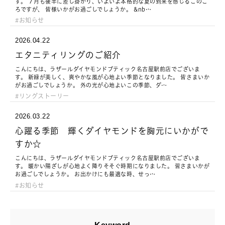
す。 ７月も後半に差し掛かり、いよいよ本格的な夏の到来を感じるこのご
ろですが、 皆様いかがお過ごしでしょうか。 &nb…
お知らせ
2026.04.22
エタニティリングのご紹介
こんにちは、ラザールダイヤモンドブティック名古屋駅前店でございま
す。 新緑が美しく、爽やかな風が心地よい季節となりました。 皆さまいか
がお過ごしでしょうか。 外の光が心地よいこの季節、ダ…
リングストーリー
2026.03.22
心躍る季節 輝くダイヤモンドを胸元にいかがで
すか☆
こんにちは、ラザールダイヤモンドブティック名古屋駅前店でございま
す。 暖かい陽ざしが心地よく降りそそぐ時期になりました。 皆さまいかが
お過ごしでしょうか。 お出かけにも最適な時、せっ…
お知らせ