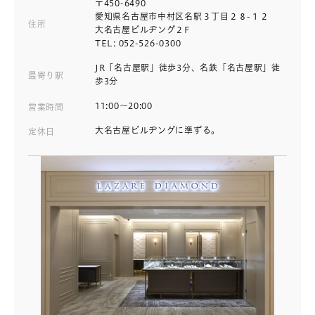
〒450-6490
愛知県名古屋市中村区名駅３丁目２８-１２
住所
大名古屋ビルヂング２F
TEL: 052-526-0300
JR「名古屋駅」徒歩3分、名鉄「名古屋駅」徒
最寄り駅
歩3分
11:00～20:00
営業時間
大名古屋ビルヂングに準ずる。
定休日