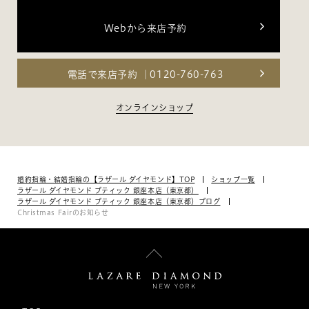
Webから来店予約
電話で来店予約
0120-760-763
オンラインショップ
婚約指輪・結婚指輪の【ラザール ダイヤモンド】TOP
ショップ一覧
ラザール ダイヤモンド ブティック 銀座本店（東京都）
ラザール ダイヤモンド ブティック 銀座本店（東京都）ブログ
Christmas Fairのお知らせ