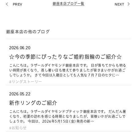
銀座本店ブログ一覧
PREV
NEXT
銀座本店の他のブログ
2026.06.20
☆今の季節にぴったりなご婚約指輪のご紹介☆
こんにちは。ラザールダイヤモンド銀座本店です。 日が落ちてからも明る
い時間が長くなり、蒸し暑い日も増えて参りましたが皆さまいかがお過ご
しでしょうか。 さて今回は入籍日としても人気な７月７日の七夕に…
リングストーリー
2026.05.22
新作リングのご紹介
こんにちは。ラザールダイヤモンドブティック銀座本店です。 だんだん暑
くなり、初夏の訪れを感じる時期となりましたが、皆様いかがお過ごしで
しょうか。 今回は、2026年5月15日(金)発売の新…
お知らせ