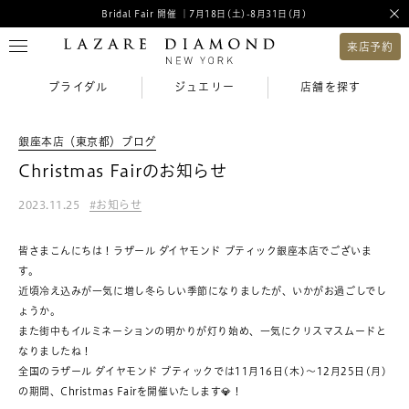
Bridal Fair 開催 ｜7月18日(土)-8月31日(月)
来店予約
ブライダル
ジュエリー
店舗を探す
銀座本店（東京都）ブログ
Christmas Fairのお知らせ
2023.11.25
お知らせ
皆さまこんにちは！ラザール ダイヤモンド ブティック銀座本店でございま
す。
近頃冷え込みが一気に増し冬らしい季節になりましたが、いかがお過ごしでし
ょうか。
また街中もイルミネーションの明かりが灯り始め、一気にクリスマスムードと
なりましたね！
全国のラザール ダイヤモンド ブティックでは
11月16日(木)～12月25日(月)
の期間、
Christmas Fair
を開催いたします💎！