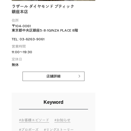
ラザール ダイヤモンド ブティック
銀座本店
住所
〒104-0061
東京都中央区銀座5-8-1GINZA PLACE 8階
TEL: 03-6263-9061
営業時間
11:00～19:30
定休日
無休
店舗詳細
Keyword
お客様エピソード
お知らせ
プロポーズ
リングストーリー