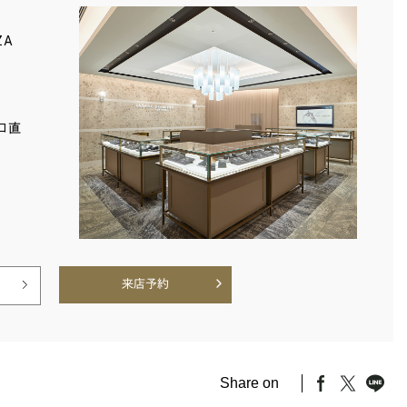
ZA
口直
来店予約
Share on