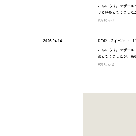
こんにちは。ラザール
じる時期となりましたが
お知らせ
POP UPイベント『
2026.04.14
こんにちは。ラザール 
節となりましたが、皆様
お知らせ