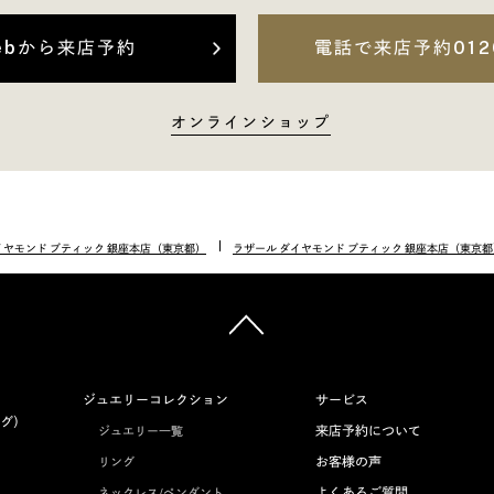
ebから来店予約
電話で来店予約
012
オンラインショップ
イヤモンド ブティック 銀座本店（東京都）
ラザール ダイヤモンド ブティック 銀座本店（東京
ジュエリーコレクション
サービス
グ）
来店予約について
ジュエリー一覧
お客様の声
リング
よくあるご質問
ネックレス/ペンダント