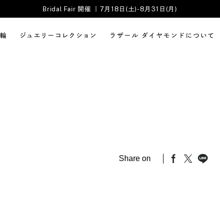
Bridal Fair 開催 ｜7月18日(土)-8月31日(月)
輪
ジュエリーコレクション
ラザール ダイヤモンドについて
Share on