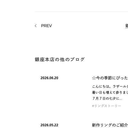
PREV
銀座本店の他のブログ
☆今の季節にぴった
2026.06.20
こんにちは。ラザール
暑い日も増えて参りま
７月７日の七夕に…
リングストーリー
新作リングのご紹介
2026.05.22