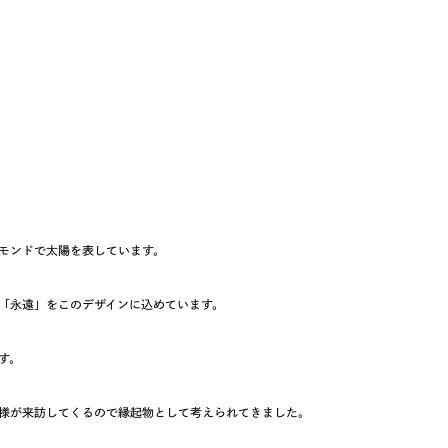
モンドで太陽を表しています。
「永遠」をこのデザインに込めています。
す。
様が来訪してくるので縁起物として考えられてきました。