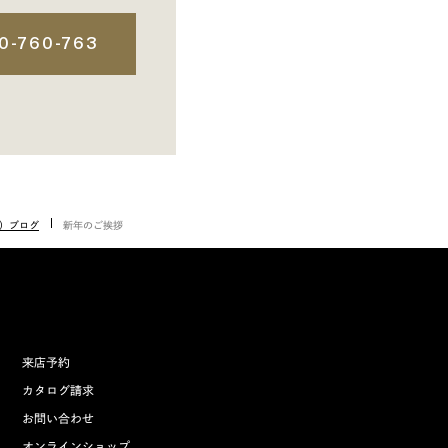
0-760-763
都）ブログ
新年のご挨拶
来店予約
カタログ請求
お問い合わせ
オンラインショップ