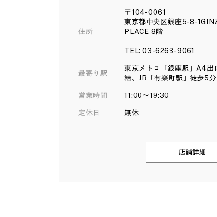
〒104-0061
東京都中央区銀座5-8-1GIN
住所
PLACE 8階
TEL: 03-6263-9061
東京メトロ「銀座駅」A4出
最寄り駅
結、JR「有楽町駅」徒歩5分
営業時間
11:00～19:30
定休日
無休
店舗詳細