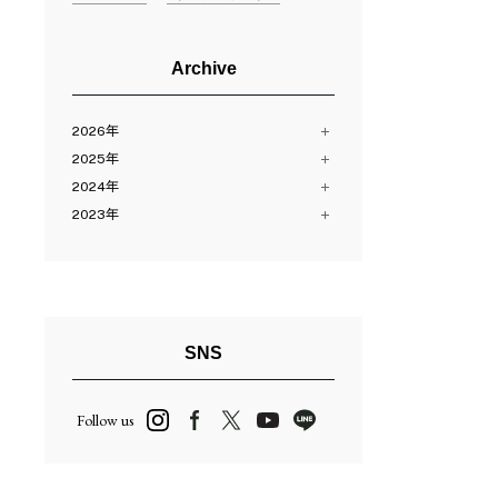
Archive
2026年
2025年
8月（2）
2024年
7月（10）
12月（13）
6月（11）
2023年
11月（12）
12月（13）
5月（11）
10月（24）
11月（13）
12月（14）
4月（14）
8月（16）
10月（13）
11月（28）
3月（12）
7月（10）
9月（14）
9月（9）
2月（11）
6月（23）
8月（11）
8月（15）
1月（12）
5月（2）
7月（23）
7月（14）
SNS
4月（13）
6月（3）
6月（14）
3月（24）
5月（27）
5月（15）
Follow us
2月（13）
4月（2）
4月（16）
3月（13）
3月（12）
2月（14）