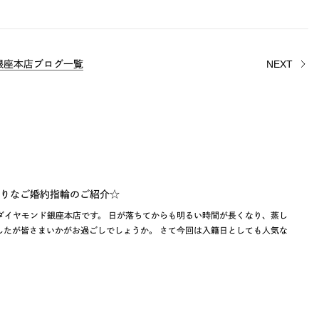
銀座本店ブログ一覧
NEXT
りなご婚約指輪のご紹介☆
ダイヤモンド銀座本店です。 日が落ちてからも明るい時間が長くなり、蒸し
したが皆さまいかがお過ごしでしょうか。 さて今回は入籍日としても人気な