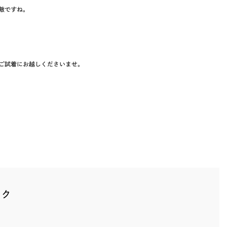
敵ですね。
ご試着にお越しくださいませ。
ック