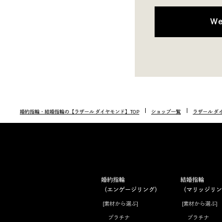
W
婚約指輪・結婚指輪の【ラザール ダイヤモンド】TOP
ショップ一覧
ラザール ダ
婚約指輪
結婚指輪
（エンゲージリング）
（マリッジリン
[素材から選ぶ]
[素材から選ぶ]
プラチナ
プラチナ