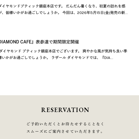
ダイヤモンドブティック銀座本店です。 だんだん暑くなり、初夏の訪れを感
、皆様いかがお過ごしでしょうか。 今回は、2026年5月15日(金)発売の新…
DIAMOND CAFE』表参道で期間限定開催
ダイヤモンド ブティック銀座本店でございます。 爽やかな風が気持ち良い季
いかがお過ごしでしょうか。 ラザール ダイヤモンドでは、『DIA…
RESERVATION
ご予約いただくとお待たせすることなく
スムーズにご案内させていただきます。