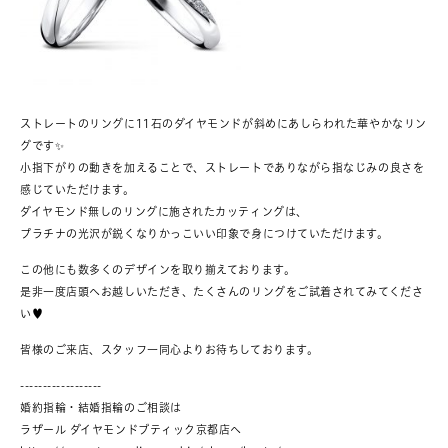
ストレートのリングに11石のダイヤモンドが斜めにあしらわれた華やかなリン
グです✨
小指下がりの動きを加えることで、ストレートでありながら指なじみの良さを
感じていただけます。
ダイヤモンド無しのリングに施されたカッティングは、
プラチナの光沢が鋭くなりかっこいい印象で身につけていただけます。
この他にも数多くのデザインを取り揃えております。
是非一度店頭へお越しいただき、たくさんのリングをご試着されてみてくださ
い♥
皆様のご来店、スタッフ一同心よりお待ちしております。
------------------
婚約指輪・結婚指輪のご相談は
ラザール ダイヤモンドブティック京都店へ