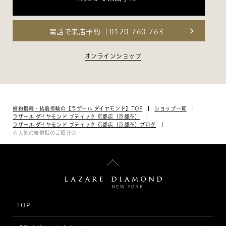
電話で来店予約
0120-760-763
オンラインショップ
婚約指輪・結婚指輪の【ラザール ダイヤモンド】TOP
ショップ一覧
ラザール ダイヤモンド ブティック 京都店（京都府）
ラザール ダイヤモンド ブティック 京都店（京都府）ブログ
☆人気の結婚指のご紹介☆
TOP