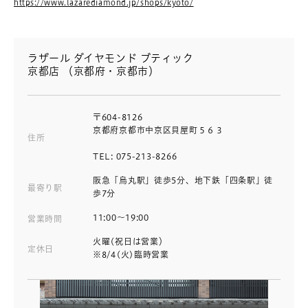
https://www.lazarediamond.jp/shops/kyoto/
ラザール ダイヤモンド ブティック
京都店 （京都府・京都市）
〒604-8126
京都府京都市中京区貝屋町５６３
住所
TEL: 075-213-8266
阪急「烏丸駅」徒歩5分、地下鉄「四条駅」徒
最寄り駅
歩7分
11:00～19:00
営業時間
火曜(祝日は営業）
定休日
※8/4(火)臨時営業