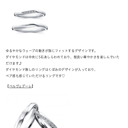
ゆるやかなウェーブの動きが指にフィットするデザインです。
ダイやモンドは中央に5石あしらわれており、程良い華やかさを楽しんでいた
だけます♪
ダイヤモンド無しのリングはくぼみのデザインが入っており、
ペア感も感じていただけるリングです♡
【
ベルヴェデーレ
】