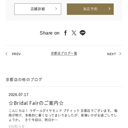
店舗詳細
来店予約
Share on
京都店ブログ一覧
PREV
NEXT
京都店の他のブログ
2026.07.17
☆Bridal Fairのご案内☆
こんにちは！ ラザールダイヤモンド ブティック 京都店でございます。 梅
雨が明け、本格的に暑くなってまいりましたが、皆様いかがお過ごしでし
ょうか。 さて今回は、明日か…
お知らせ