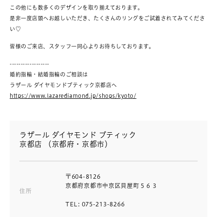
この他にも数多くのデザインを取り揃えております。
是非一度店頭へお越しいただき、たくさんのリングをご試着されてみてくださ
い♡
皆様のご来店、スタッフ一同心よりお待ちしております。
------------------
婚約指輪・結婚指輪のご相談は
ラザール ダイヤモンドブティック京都店へ
https://www.lazarediamond.jp/shops/kyoto/
ラザール ダイヤモンド ブティック
京都店 （京都府・京都市）
〒604-8126
京都府京都市中京区貝屋町５６３
住所
TEL: 075-213-8266