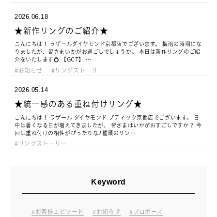
2026.06.18
★新作リングのご紹介★
こんにちは！ ラザールダイヤモンド京都店でございます。 梅雨の時期にな
りましたが、皆さまいかがお過ごしでしょうか。 本日は新作リングのご紹
介をいたします💍 【GCT】 …
お知らせ
リングストーリー
2026.05.14
★統一感のある重ね付けリング★
こんにちは！ ラザール ダイヤモンド ブティック京都店でございます。 日
中は暑くなる日が増えてきましたが、 皆さまはいかがおすごしですか？ 今
回は重ね付けの相性がぴったりな2種類のリン…
リングストーリー
Keyword
お客様エピソード
お知らせ
プロポーズ