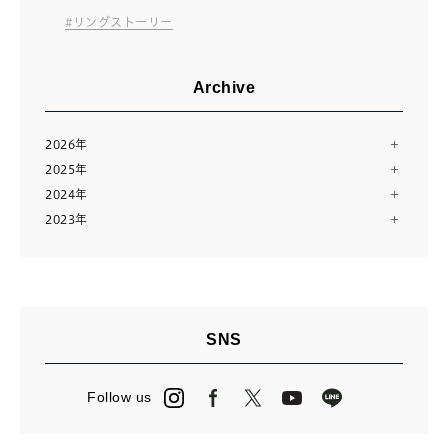
リングストーリー
Archive
2026年
2025年
8月（2）
2024年
12月（13）
7月（10）
2023年
12月（13）
11月（12）
6月（11）
12月（14）
11月（13）
10月（24）
5月（11）
11月（28）
10月（13）
8月（16）
4月（14）
9月（9）
9月（14）
7月（10）
3月（12）
8月（15）
8月（11）
6月（23）
2月（11）
SNS
7月（14）
7月（23）
5月（2）
1月（12）
6月（14）
6月（3）
4月（13）
Follow us
5月（15）
5月（27）
3月（24）
4月（16）
4月（2）
2月（13）