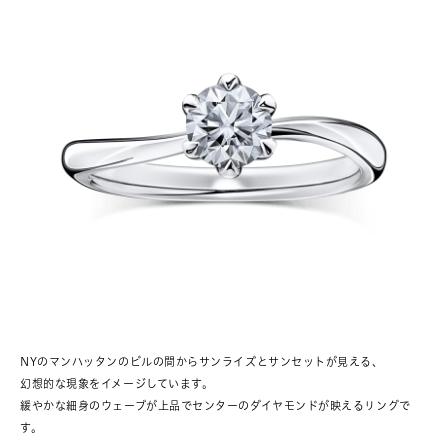
NYのマンハッタンのビルの間からサンライズとサンセットが見える、
幻想的な現象をイメージしています。
緩やかな細身のウェーブが上品でセンターのダイヤモンドが映えるリングで
す。