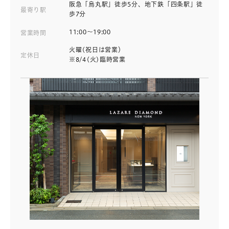
阪急「烏丸駅」徒歩5分、地下鉄「四条駅」徒
最寄り駅
歩7分
11:00～19:00
営業時間
火曜(祝日は営業）
定休日
※8/4(火)臨時営業