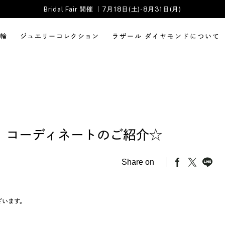
Bridal Fair 開催 ｜7月18日(土)-8月31日(月)
輪
ジュエリーコレクション
ラザール ダイヤモンドについて
 コーディネートのご紹介☆
Share on
ざいます。