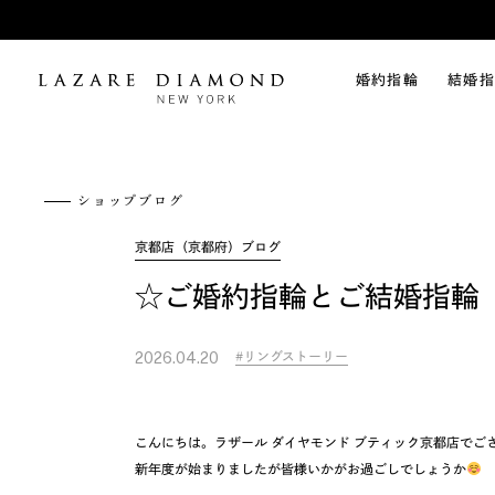
婚約指輪
結婚指
ショップブログ
京都店（京都府）ブログ
☆ご婚約指輪とご結婚指輪
リングストーリー
2026.04.20
こんにちは。ラザール ダイヤモンド ブティック京都店でご
新年度が始まりましたが皆様いかがお過ごしでしょうか