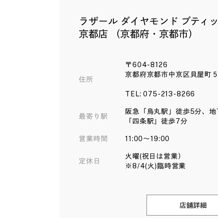
ラザール ダイヤモンド ブティ
京都店 （京都府・京都市）
〒604-8126
京都府京都市中京区貝屋町
住所
TEL: 075-213-8266
阪急「烏丸駅」徒歩5分、地
最寄り駅
「四条駅」徒歩7分
営業時間
11:00～19:00
火曜(祝日は営業）
定休日
※8/4(火)臨時営業
店舗詳細