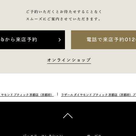
ご予約いただくとお待たせすることなく
スムーズにご案内させていただきます。
ebから来店予約
電話で来店予約
012
オンラインショップ
イヤモンド ブティック 京都店（京都府）
ラザール ダイヤモンド ブティック 京都店（京都府）