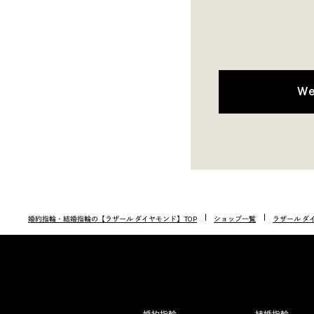
W
婚約指輪・結婚指輪の【ラザール ダイヤモンド】TOP
ショップ一覧
ラザール ダ