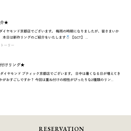
介★
ルダイヤモンド京都店でございます。 梅雨の時期になりましたが、皆さまいか
。 本日は新作リングのご紹介をいたします
【GCT】 …
ストーリー
付けリング★
 ダイヤモンド ブティック京都店でございます。 日中は暑くなる日が増えてき
かがおすごしですか？ 今回は重ね付けの相性がぴったりな2種類のリン…
RESERVATION