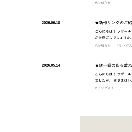
お知らせ
★新作リングのご紹
2026.06.18
こんにちは！ ラザー
がお過ごしでしょうか
お知らせ
リング
★統一感のある重ね
2026.05.14
こんにちは！ ラザール
ましたが、 皆さまはい
リングストーリー