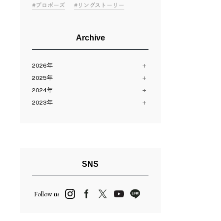
プロポーズ
リングストーリー
Archive
2026年
2025年
8月（2）
2024年
7月（10）
12月（13）
6月（11）
2023年
11月（12）
12月（13）
5月（11）
10月（24）
11月（13）
12月（14）
4月（14）
8月（16）
10月（13）
11月（28）
3月（12）
7月（10）
9月（14）
9月（9）
2月（11）
6月（23）
8月（11）
8月（15）
1月（12）
5月（2）
7月（23）
7月（14）
SNS
4月（13）
6月（3）
6月（14）
3月（24）
5月（27）
5月（15）
Follow us
2月（13）
4月（2）
4月（16）
3月（13）
3月（12）