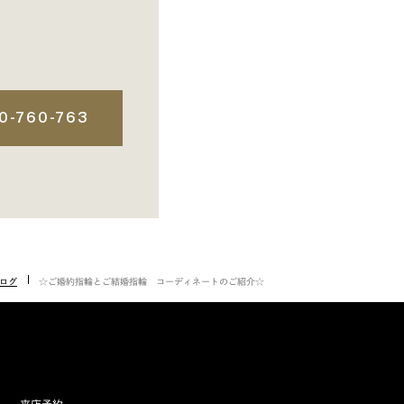
0-760-763
ブログ
☆ご婚約指輪とご結婚指輪 コーディネートのご紹介☆