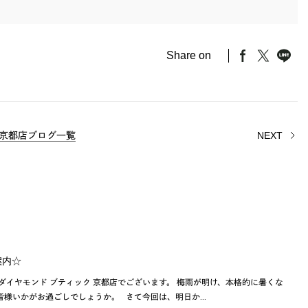
Share on
京都店ブログ一覧
NEXT
ご案内☆
ダイヤモンド ブティック 京都店でございます。 梅雨が明け、本格的に暑くな
皆様いかがお過ごしでしょうか。 さて今回は、明日か…