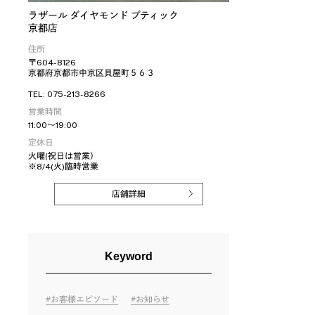
ラザール ダイヤモンド ブティック
京都店
住所
〒604-8126
京都府京都市中京区貝屋町５６３
TEL: 075-213-8266
営業時間
11:00～19:00
定休日
火曜(祝日は営業）
※8/4(火)臨時営業
店舗詳細
Keyword
お客様エピソード
お知らせ