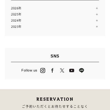
2026年
2025年
8月（2）
2024年
12月（13）
7月（10）
2023年
12月（13）
11月（12）
6月（11）
12月（14）
11月（13）
10月（24）
5月（11）
11月（28）
10月（13）
8月（16）
4月（14）
9月（9）
9月（14）
7月（10）
3月（12）
8月（15）
8月（11）
6月（23）
2月（11）
SNS
7月（14）
7月（23）
5月（2）
1月（12）
6月（14）
6月（3）
4月（13）
Follow us
5月（15）
5月（27）
3月（24）
4月（16）
4月（2）
2月（13）
3月（12）
3月（13）
2月（14）
RESERVATION
1月（10）
ご予約いただくとお待たせすることなく