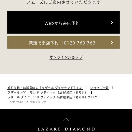
スムーズにご案内させていただきます。
Webから来店予約
電話で来店予約
0120-760-763
オンラインショップ
婚約指輪・結婚指輪の【ラザール ダイヤモンド】TOP
ショップ一覧
ラザール ダイヤモンド ブティック 名古屋栄店（愛知県）
ラザール ダイヤモンド ブティック 名古屋栄店（愛知県）ブログ
Christmas Fairのお知らせ