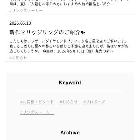
回は、夏にご入籍をお考えの方におすすめの結婚指輪をご紹介…
リングストーリー
2026.05.13
新作マリッジリングのご紹介✨
こんにちは、ラザールダイヤモンドブティック名古屋栄店でございます。
強まる日差しに夏への移ろいを感じる季節を迎えましたが、皆様いかがお
過ごしでしょうか。 今回は、2026年5月15日（金）発売の新…
お知らせ
Keyword
お客様エピソード
お知らせ
プロポーズ
リングストーリー
Archive