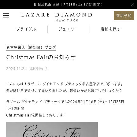
Bridal Fair 開催 ｜7月18日(土)-8月31日(月)
来店予約
ブライダル
ジュエリー
店舗を探す
名古屋栄店（愛知県）ブログ
Christmas Fairのお知らせ
2024.11.24
お知らせ
こんにちは！ラザール ダイヤモンド ブティック名古屋栄店でございます。
冬が駆け足で近づいてまいりましたが、皆様いかがお過ごしでしょうか？
ラザール ダイヤモンド ブティックでは2024年11月16日(土)－12月25日
(水)の期間
Christmas Fairを開催しております！