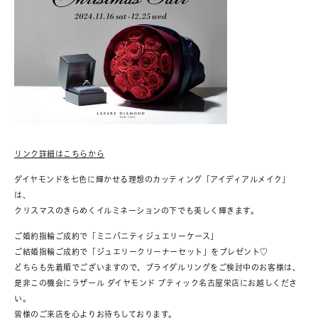
リンク詳細はこちらから
ダイヤモンドを七色に輝かせる理想のカッティング「アイディアルメイク」
は、
クリスマスのきらめくイルミネーションの下でも美しく輝きます。
ご婚約指輪ご成約で「ミニバニティジュエリーケース」
ご結婚指輪ご成約で「ジュエリークリーナーセット」をプレゼント♡
どちらも先着順でございますので、ブライダルリングをご検討中のお客様は、
是非この機会にラザール ダイヤモンド ブティック名古屋栄店にお越しくださ
い。
皆様のご来店を心よりお待ちしております。