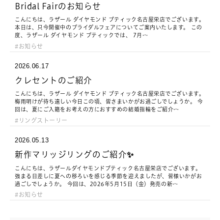
Bridal Fairのお知らせ
こんにちは、ラザール ダイヤモンド ブティック名古屋栄店でございます。
本日は、只今開催中のブライダルフェアについてご案内いたします。 この
度、ラザール ダイヤモンド ブティックでは、 7月…
お知らせ
2026.06.17
クレセントのご紹介
こんにちは、ラザール ダイヤモンド ブティック名古屋栄店でございます。
梅雨明けが待ち遠しい今日この頃、皆さまいかがお過ごしでしょうか。 今
回は、夏にご入籍をお考えの方におすすめの結婚指輪をご紹介…
リングストーリー
2026.05.13
新作マリッジリングのご紹介✨
こんにちは、ラザールダイヤモンドブティック名古屋栄店でございます。
強まる日差しに夏への移ろいを感じる季節を迎えましたが、皆様いかがお
過ごしでしょうか。 今回は、2026年5月15日（金）発売の新…
お知らせ