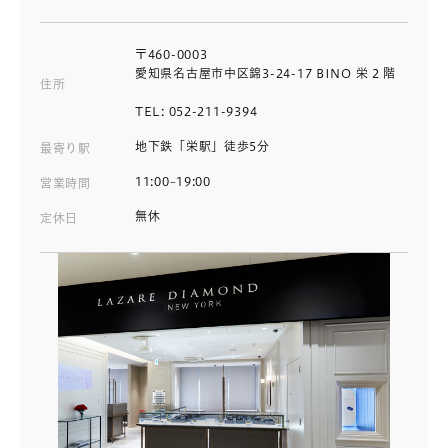
〒460-0003
愛知県名古屋市中区錦3-24-17 BINO 栄 2 階
住所
TEL: 052-211-9394
地下鉄「栄駅」徒歩5分
最寄り駅
11:00~19:00
営業時間
無休
定休日