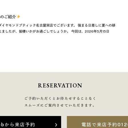
のご紹介
ダイヤモンドブティック名古屋栄店でございます。 強まる日差しに夏への移
ましたが、皆様いかがお過ごしでしょうか。 今回は、2026年5月15日
RESERVATION
ご予約いただくとお待たせすることなく
スムーズにご案内させていただきます。
ebから来店予約
電話で来店予約
012