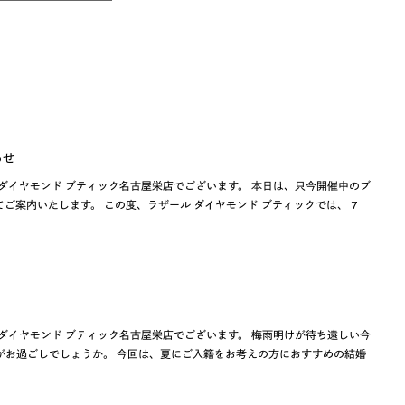
らせ
ダイヤモンド ブティック名古屋栄店でございます。 本日は、只今開催中のブ
ご案内いたします。 この度、ラザール ダイヤモンド ブティックでは、 7
ダイヤモンド ブティック名古屋栄店でございます。 梅雨明けが待ち遠しい今
がお過ごしでしょうか。 今回は、夏にご入籍をお考えの方におすすめの結婚