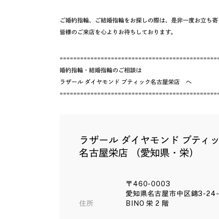
ご婚約指輪、ご結婚指輪をお探しの際は、是非一度お立ち寄
皆様のご来店を心よりお待ちしております。
==============================================
婚約指輪・結婚指輪のご相談は
ラザール ダイヤモンド ブティック名古屋栄店
へ
==============================================
ラザール ダイヤモンド ブティ
名古屋栄店 （愛知県・栄）
〒460-0003
愛知県名古屋市中区錦3-24-
住所
BINO 栄 2 階