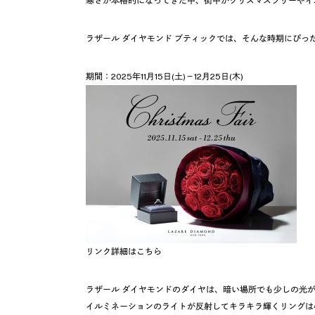
寒さが本格的になってきた中、街中がクリスマスツリーやイ
ラザール ダイヤモンド ブティックでは、そんな時期にぴったりのC
期間：2025年11月15日(土)－12月25日(木)
リンク詳細はこちら
ラザール ダイヤモンドのダイヤは、暗い場所でも少しの光
イルミネーションのライトが反射してキラキラ輝くリングは