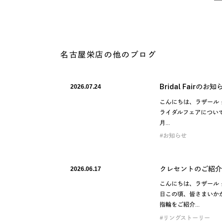
名古屋栄店の他のブログ
Bridal Fairのお知
2026.07.24
こんにちは、ラザール 
ライダルフェアについて
月…
お知らせ
クレセントのご紹介
2026.06.17
こんにちは、ラザール 
日この頃、皆さまいか
指輪をご紹介…
リングストーリー