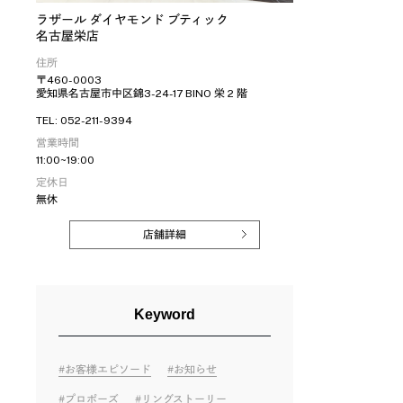
ラザール ダイヤモンド ブティック
名古屋栄店
住所
〒460-0003
愛知県名古屋市中区錦3-24-17 BINO 栄 2 階
TEL: 052-211-9394
営業時間
11:00~19:00
定休日
無休
店舗詳細
Keyword
お客様エピソード
お知らせ
プロポーズ
リングストーリー