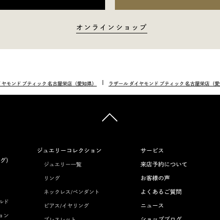
オンラインショップ
イヤモンド ブティック 名古屋栄店（愛知県）
ラザール ダイヤモンド ブティック 名古屋栄店（
ジュエリーコレクション
サービス
グ）
来店予約について
ジュエリー一覧
お客様の声
リング
よくあるご質問
ネックレス/ペンダント
ルド
ニュース
ピアス/イヤリング
ョン
ショップブログ
ブレスレット