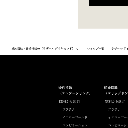
婚約指輪・結婚指輪の【ラザール ダイヤモンド】TOP
ショップ一覧
ラザール ダ
婚約指輪
結婚指輪
（エンゲージリング）
（マリッジリン
[素材から選ぶ]
[素材から選ぶ]
プラチナ
プラチナ
イエローゴールド
イエローゴー
コンビネーション
コンビネーシ