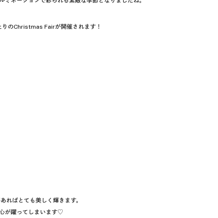
ルミネーションで彩られる素敵な季節となりましたね。
hristmas Fairが開催されます！
があればとても美しく輝きます。
心が躍ってしまいます♡