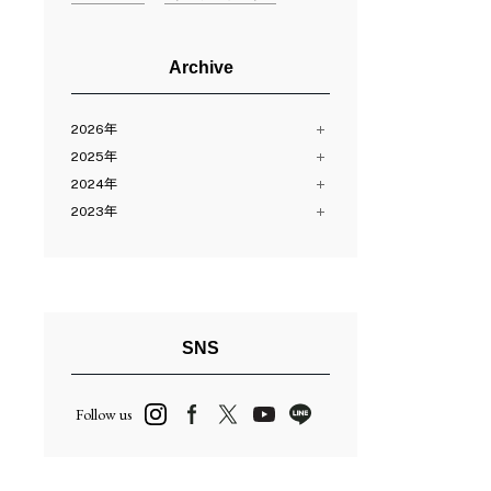
Archive
2026年
2025年
8月（2）
2024年
7月（10）
12月（13）
6月（11）
2023年
11月（12）
12月（13）
5月（11）
10月（24）
11月（13）
12月（14）
4月（14）
8月（16）
10月（13）
11月（28）
3月（12）
7月（10）
9月（14）
9月（9）
2月（11）
6月（23）
8月（11）
8月（15）
1月（12）
5月（2）
7月（23）
7月（14）
SNS
4月（13）
6月（3）
6月（14）
3月（24）
5月（27）
5月（15）
Follow us
2月（13）
4月（2）
4月（16）
3月（13）
3月（12）
2月（14）