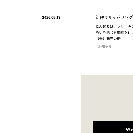
新作マリッジリング
2026.05.13
こんにちは、ラザール
ろいを感じる季節を迎え
（金）発売の新…
お知らせ
W