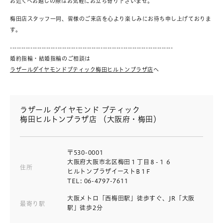
お近くへお越しの際はお気軽にお立ち寄り下さいませ。
梅田店スタッフ一同、皆様のご来店を心より楽しみにお待ち申し上げておりま
す。
------------------------------------------------------------------------
婚約指輪・結婚指輪のご相談は
ラザールダイヤモンドブティック梅田ヒルトンプラザ店
へ
ラザール ダイヤモンド ブティック
梅田ヒルトンプラザ店 （大阪府・梅田）
〒530-0001
大阪府大阪市北区梅田１丁目８-１６
住所
ヒルトンプラザイーストB１F
TEL: 06-4797-7611
大阪メトロ「西梅田駅」徒歩すぐ、JR「大阪
最寄り駅
駅」徒歩2分