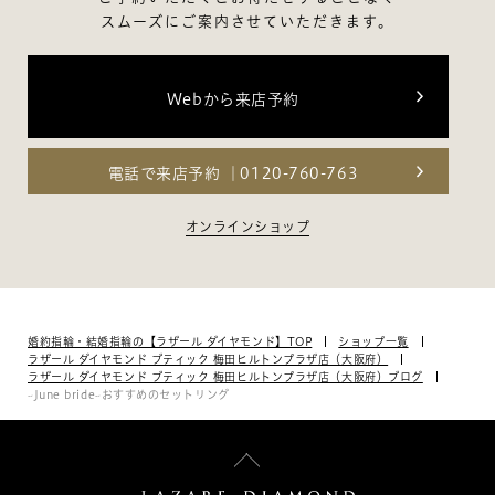
スムーズにご案内させていただきます。
Webから来店予約
電話で来店予約
0120-760-763
オンラインショップ
婚約指輪・結婚指輪の【ラザール ダイヤモンド】TOP
ショップ一覧
ラザール ダイヤモンド ブティック 梅田ヒルトンプラザ店（大阪府）
ラザール ダイヤモンド ブティック 梅田ヒルトンプラザ店（大阪府）ブログ
~June bride~おすすめのセットリング