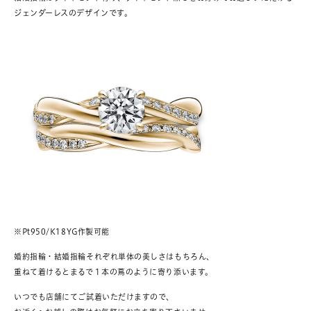
ジェンダーレスのデザインです。
※Pt950/K18YG作製可能
婚約指輪・結婚指輪それぞれ単体の美しさはもちろん、
重ねて着けるとまるで１本の蔦のように寄り添います。
いつでも店舗にてご試着いただけますので、