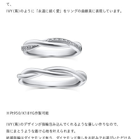
て、
IVY(蔦)のように「永遠に続く愛」をリングの曲線美に表現しています。
※Pt950/K18YG作製可能
IVY(蔦)のデザインが指輪包み込んでくれるような優しい作りなので、
指にまとうような着け心地を叶えられます。
結婚指輪はダイヤモンド有り、ダイヤモンド無しをお好みでお選びいただける