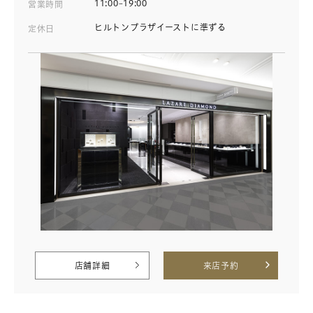
11:00~19:00
営業時間
ヒルトンプラザイーストに準ずる
定休日
店舗詳細
来店予約