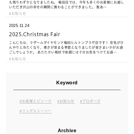
も残りわずかとなりましたね。 梅田店では、今年も多くのお客様にお越し
いただき沢山の幸せの瞬間に携わることができました。 数あ…
お知らせ
2025.11.24
2025.Christmas Fair
こんにちは、ラザールダイヤモンド梅田ヒルトンプラザ店です！ 空気がひ
んやりと冷たくなり、寒さが深まる季節となりましたが皆さまいかがお過
ごしでしょうか。 あたたかい格好で体調には十分お気をつけてお過…
お知らせ
Keyword
お客様エピソード
お知らせ
プロポーズ
リングストーリー
Archive