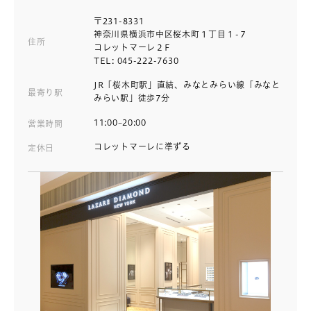
〒231-8331
神奈川県横浜市中区桜木町１丁目１-７
住所
コレットマーレ２F
TEL: 045-222-7630
JR「桜木町駅」直結、みなとみらい線「みなと
最寄り駅
みらい駅」徒歩7分
11:00~20:00
営業時間
コレットマーレに準ずる
定休日