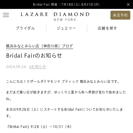
Bridal Fair 開催 ｜7月18日(土)-8月31日(月)
来店予約
ブライダル
ジュエリー
店舗を探す
横浜みなとみらい店（神奈川県）ブログ
Bridal Fairのお知らせ
2024.09.24
お知らせ
こんにちは！ラザールダイヤモンド ブティック 横浜みなとみらい店です。
まだまだ暑い日が続きますが、ゆっくりと夏から秋へ季節が変わり始めました
ね。
本日は9月28日（土）にスタートするBridal Fairについてお知らせいたしま
す。
『Bridal Fair』9/28（土）～10/31（木）