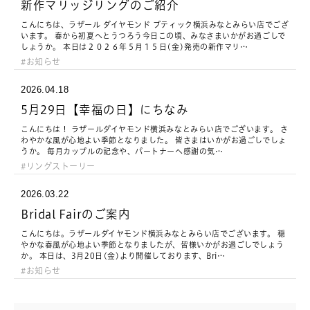
新作マリッジリングのご紹介
こんにちは、ラザール ダイヤモンド ブティック横浜みなとみらい店でござ
います。 春から初夏へとうつろう今日この頃、みなさまいかがお過ごしで
しょうか。 本日は２０２６年５月１５日(金)発売の新作マリ…
お知らせ
2026.04.18
5月29日【幸福の日】にちなみ
こんにちは！ ラザールダイヤモンド横浜みなとみらい店でございます。 さ
わやかな風が心地よい季節となりました。 皆さまはいかがお過ごしでしょ
うか。 毎月カップルの記念や、パートナーへ感謝の気…
リングストーリー
2026.03.22
Bridal Fairのご案内
こんにちは。ラザールダイヤモンド横浜みなとみらい店でございます。 穏
やかな春風が心地よい季節となりましたが、皆様いかがお過ごしでしょう
か。 本日は、3月20日(金)より開催しております、Bri…
お知らせ