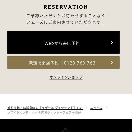
RESERVATION
ご予約いただくとお待たせすることなく
スムーズにご案内させていただきます。
Webから来店予約
電話で来店予約
0120-760-763
オンラインショップ
婚約指輪・結婚指輪の【ラザール ダイヤモンド】TOP
ニュース
ブライダルブティック全店でウィンターフェアを開催