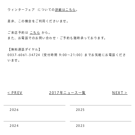
ウィンターフェア についての
詳細はこちら
。
是非、この機会をご利用くださいませ。
ご来店予約は
こちら
から。
また、お電話でのお問い合わせ・ご予約も随時承っております。
【無料通話ダイヤル】
0037-6061-34724（受付時間 9:00～21:00）までお気軽にお電話くださ
いませ。
< PREV
2017年ニュース一覧
NEXT >
2026
2025
2024
2023