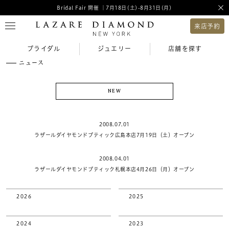
Bridal Fair 開催 ｜7月18日(土)-8月31日(月)
来店予約
ブライダル
ジュエリー
店舗を探す
ニュース
NEW
2008.07.01
ラザールダイヤモンドブティック広島本店7月19日（土）オープン
2008.04.01
ラザールダイヤモンドブティック札幌本店4月26日（月）オープン
2026
2025
2024
2023