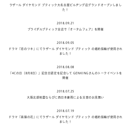
ラザール ダイヤモンド ブティック大名古屋ビルヂング店グランドオープンしまし
た！
2018.09.21
ブライダルブティック全店で「オータムフェア」を開催
2018.09.05
ドラマ「恋のツキ」にてラザール ダイヤモンド ブティック の婚約指輪が使用され
ました！
2018.08.08
「4Cの日（8月8日）」記念日認定を記念して GENKINGさんのトークイベントを
開催
2018.07.25
大阪北部地震ならびに西日本豪雨による災害のお見舞い
2018.07.19
ドラマ「高嶺の花」にてラザール ダイヤモンド ブティック の婚約指輪が使用され
ました！