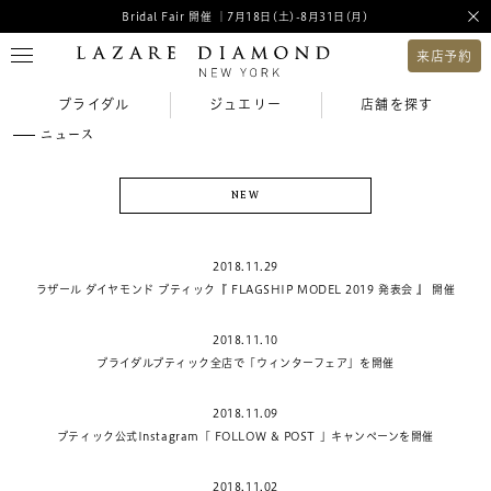
Bridal Fair 開催 ｜7月18日(土)-8月31日(月)
来店予約
ブライダル
ジュエリー
店舗を探す
ニュース
NEW
2018.11.29
ラザール ダイヤモンド ブティック『 FLAGSHIP MODEL 2019 発表会 』 開催
2018.11.10
ブライダルブティック全店で「ウィンターフェア」を開催
2018.11.09
ブティック公式Instagram「 FOLLOW & POST 」キャンペーンを開催
2018.11.02