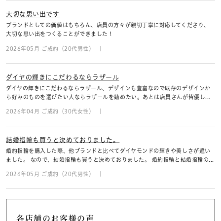
大切な思い出です
ブランドとしての価値はもちろん、店員の方々が親切丁寧に対応してくださり、
大切な思い出をつくることができました！
2026年05月 ご成約（20代男性）
ダイヤの輝きにこだわるならラザール
ダイヤの輝きにこだわるならラザール、デザインも豊富なので既存のデザインか
ら好みのものを選びたい人ならラザールを勧めたい。あとは店員さんが皆優し...
2026年04月 ご成約（30代女性）
結婚指輪も買うと決めておりました。
婚約指輪を購入した際、他ブランドと比べてダイヤモンドの輝きや美しさが違い
ました。 なので、結婚指輪も買うと決めておりました。 婚約指輪と結婚指輪の...
2026年05月 ご成約（20代男性）
各店舗のお客様の声