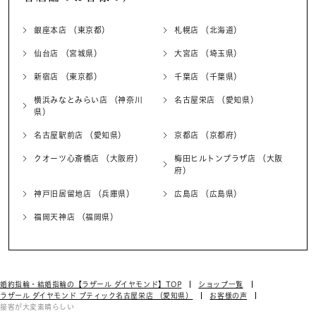
銀座本店 （東京都）
札幌店 （北海道）
仙台店 （宮城県）
大宮店 （埼玉県）
新宿店 （東京都）
千葉店 （千葉県）
横浜みなとみらい店 （神奈川
名古屋栄店 （愛知県）
県）
名古屋駅前店 （愛知県）
京都店 （京都府）
クオーツ心斎橋店 （大阪府）
梅田ヒルトンプラザ店 （大阪
府）
神戸旧居留地店 （兵庫県）
広島店 （広島県）
福岡天神店 （福岡県）
婚約指輪・結婚指輪の【ラザール ダイヤモンド】TOP
ショップ一覧
ラザール ダイヤモンド ブティック名古屋栄店 （愛知県）
お客様の声
接客が大変素晴らしい