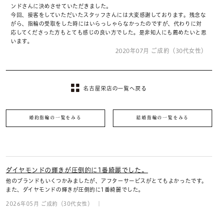
ンドさんに決めさせていただきました。
今回、接客をしていただいたスタッフさんには大変感謝しております。残念な
がら、指輪の受取をした時にはいらっしゃらなかったのですが、代わりに対
応してくださった方もとても感じの良い方でした。是非知人にも薦めたいと思
います。
2020年07月 ご成約（30代女性）
名古屋栄店の一覧へ戻る
婚約指輪の一覧をみる
結婚指輪の一覧をみる
ダイヤモンドの輝きが圧倒的に1番綺麗でした。
他のブランドもいくつかみましたが、アフターサービスがとてもよかったです。
また、ダイヤモンドの輝きが圧倒的に1番綺麗でした。
2026年05月 ご成約（30代女性）