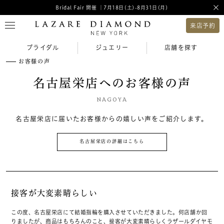
Bridal Fair 開催 ｜7月18日(土)-8月31日(月)
来店予約
ブライダル
ジュエリー
店舗を探す
お客様の声
名古屋栄店へのお客様の声
NAGOYA
名古屋栄店に届いたお客様からの嬉しい声をご紹介します。
名古屋栄店の詳細はこちら
接客が大変素晴らしい
この度、名古屋栄店にて結婚指輪を購入させていただきました。何店舗か回
りましたが、商品はもちろんのこと、接客が大変素晴らしくラザールダイヤモ