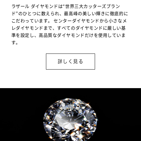
ラザール ダイヤモンドは“世界三大カッターズブラン
ド”のひとつに数えられ、最高峰の美しい輝きに徹底的に
こだわっています。 センターダイヤモンドから小さなメ
レダイヤモンドまで、すべてのダイヤモンドに厳しい基
準を設定し、高品質なダイヤモンドだけを使用していま
す。
詳しく見る