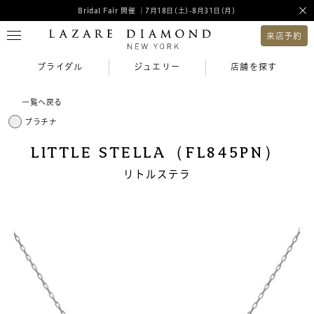
Bridal Fair 開催 ｜7月18日(土)-8月31日(月)
来店予約
ブライダル
ジュエリー
店舗を探す
一覧へ戻る
プラチナ
LITTLE STELLA（FL845PN）
リトルステラ