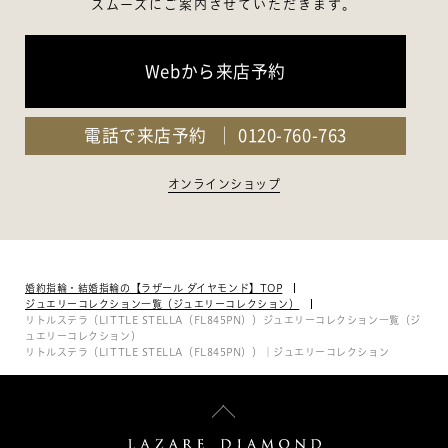
スムーズにご案内させていただきます。
Webから来店予約
電話で来店予約
0120-760-763
オンラインショップ
婚約指輪・結婚指輪の【ラザール ダイヤモンド】TOP
ジュエリーコレクション一覧（ジュエリーコレクション）
リトルステラ（LITTLE STELLA（FL845PN））ジュエリーコレクション一覧（ジ
ュエリーコレクション）
リトルステラ（LITTLE STELLA（FL845PN））｜ジュエリーコレクション