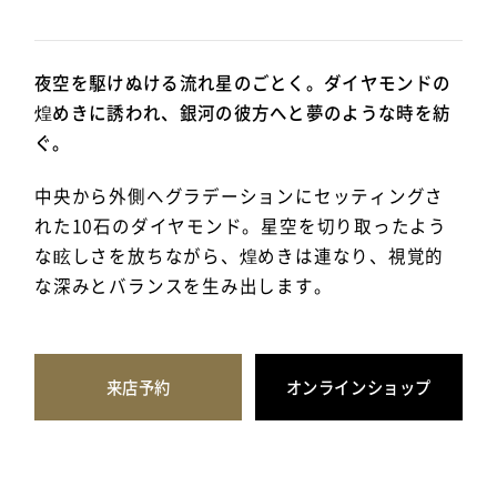
夜空を駆けぬける流れ星のごとく。ダイヤモンドの
煌めきに誘われ、銀河の彼方へと夢のような時を紡
ぐ。
中央から外側へグラデーションにセッティングさ
れた10石のダイヤモンド。星空を切り取ったよう
な眩しさを放ちながら、煌めきは連なり、視覚的
な深みとバランスを生み出します。
来店予約
オンラインショップ