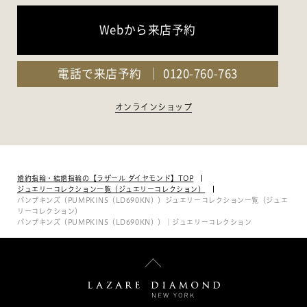
Webから来店予約
電話で来店予約
0120-760-763
オンラインショップ
婚約指輪・結婚指輪の【ラザール ダイヤモンド】TOP
ジュエリーコレクション一覧（ジュエリーコレクション）
パンプキンズ（PUMPKINS（LD690KN））ジュエリーコレクション一覧（ジュエ
リーコレクション）
パンプキンズ（PUMPKINS（LD690KN））｜ジュエリーコレクション