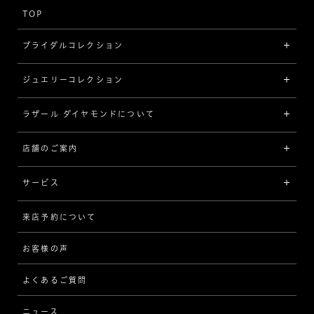
TOP
ブライダルコレクション
ジュエリーコレクション
婚約指輪（エンゲージリング）
[素材から選ぶ]
ラザール ダイヤモンドについて
ジュエリーコレクショントップ
プラチナ
ジュエリー一覧
店舗のご案内
ラザール ダイヤモンドについて
イエローゴールド
リング
品質
サービス
コンビネーション
ネックレス/ペンダント
歴史
来店予約について
サービスについて
[フォルムから選ぶ]
ピアス/イヤリング
企業の取り組み
お客様の声
アフターサービス
ストレート
ブレスレット
よくあるご質問
MESSAGE IN DIAMOND
ウェーブ
ニュース