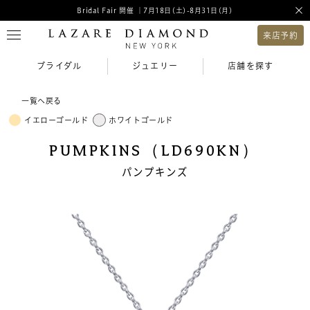
Bridal Fair 開催 ｜7月18日(土)-8月31日(月)
来店予約
ブライダル
ジュエリー
店舗を探す
一覧へ戻る
イエローゴールド
ホワイトゴールド
PUMPKINS（LD690KN）
パンプキンズ