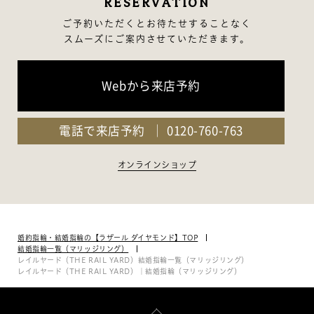
RESERVATION
ご予約いただくとお待たせすることなく
スムーズにご案内させていただきます。
Webから来店予約
電話で来店予約
0120-760-763
オンラインショップ
婚約指輪・結婚指輪の【ラザール ダイヤモンド】TOP
結婚指輪一覧（マリッジリング）
レイルヤード（THE RAIL YARD）結婚指輪一覧（マリッジリング）
レイルヤード（THE RAIL YARD）｜結婚指輪（マリッジリング）