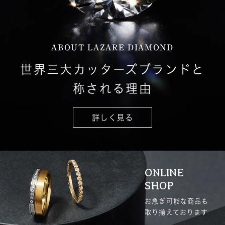
ABOUT LAZARE DIAMOND
世界三大カッターズブランドと
称される理由
詳しく見る
ONLINE
SHOP
お急ぎ可能な商品も
取り揃えております