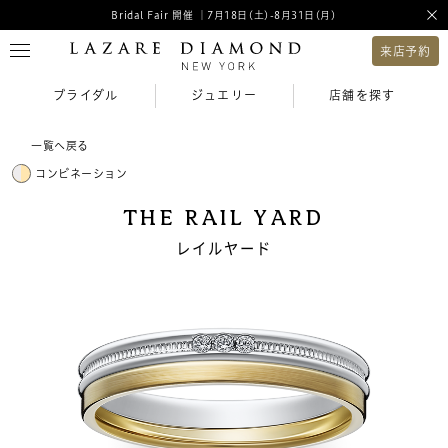
Bridal Fair 開催 ｜7月18日(土)-8月31日(月)
来店予約
ブライダル
ジュエリー
店舗を探す
一覧へ戻る
コンビネーション
THE RAIL YARD
レイルヤード