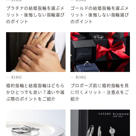
RING
RING
プラチナの結婚指輪を選ぶメ
ゴールドの結婚指輪を選ぶメ
リット・後悔しない指輪選び
リット・後悔しない指輪選び
のポイント
のポイント
RING
RING
婚約指輪と結婚指輪はどちら
プロポーズ前に婚約指輪を見
かひとつでも良い？違いや選
に行くメリット・注意点をご
ぶ際のポイントをご紹介
紹介