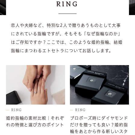
RING
恋人や夫婦など、特別な2人で贈りあうものとして大事
にされている指輪ですが、そもそも「なぜ指輪なのか」
はご存知ですか？ここでは、このような婚約指輪、結婚
指輪にまつわるエトセトラについてお話しします。
RING
RING
婚約指輪の素材比較｜それぞ
プロポーズ時にダイヤモンド
れの特徴と選び方のポイント
だけを贈っても良い？婚約指
輪をあとから作る新しいスタ