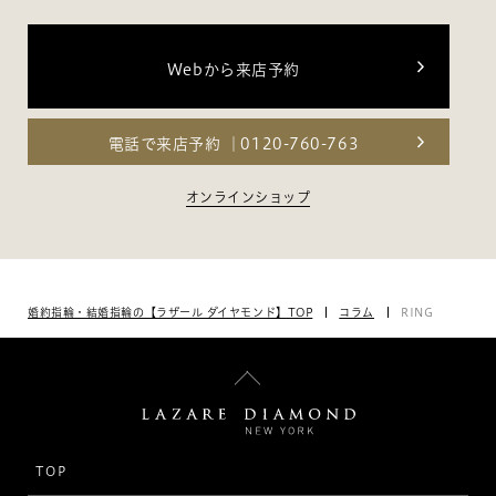
Webから来店予約
電話で来店予約
0120-760-763
オンラインショップ
婚約指輪・結婚指輪の【ラザール ダイヤモンド】TOP
コラム
RING
TOP