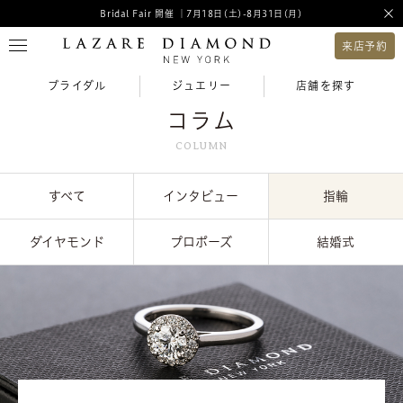
Bridal Fair 開催 ｜7月18日(土)-8月31日(月)
来店予約
ブライダル
ジュエリー
店舗を探す
コラム
COLUMN
すべて
インタビュー
指輪
ダイヤモンド
プロポーズ
結婚式