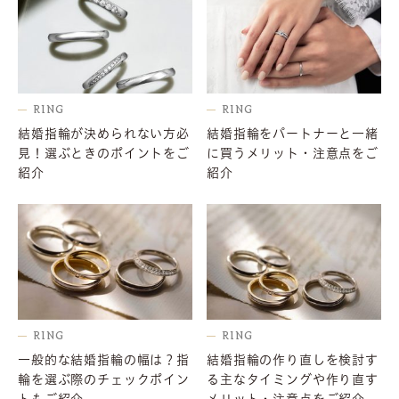
RING
RING
結婚指輪が決められない方必
結婚指輪をパートナーと一緒
見！選ぶときのポイントをご
に買うメリット・注意点をご
紹介
紹介
RING
RING
一般的な結婚指輪の幅は？指
結婚指輪の作り直しを検討す
輪を選ぶ際のチェックポイン
る主なタイミングや作り直す