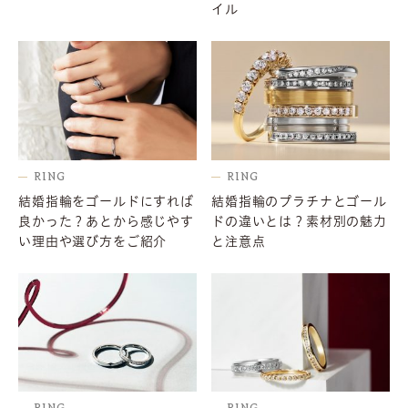
イル
RING
RING
結婚指輪をゴールドにすれば
結婚指輪のプラチナとゴール
良かった？あとから感じやす
ドの違いとは？素材別の魅力
い理由や選び方をご紹介
と注意点