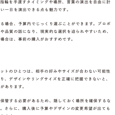
約指輪を手渡すタイミングや場所、言葉の演出を自由に計
ない一日を演出できる点も魅力です。
する場合、予算内でじっくり選ぶことができます。プロポ
額や品質の話になり、現実的な選択を迫られやすいため、
い場合は、事前の購入がおすすめです。
リットのひとつは、相手の好みやサイズが合わない可能性
まり、デザインやリングサイズを正確に把握できないと、
合があります。
を保管する必要があるため、隠しておく場所を確保するな
す。さらに、購入後に予算やデザインの変更希望が出ても