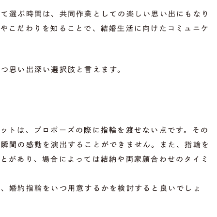
れて選ぶ時間は、共同作業としての楽しい思い出にもなり
みやこだわりを知ることで、結婚生活に向けたコミュニケ
かつ思い出深い選択肢と言えます。
リットは、プロポーズの際に指輪を渡せない点です。その
た瞬間の感動を演出することができません。また、指輪を
ことがあり、場合によっては結納や両家顔合わせのタイミ
え、婚約指輪をいつ用意するかを検討すると良いでしょ