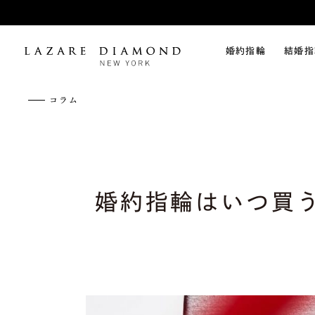
婚約指輪
結婚指
コラム
婚約指輪はいつ買