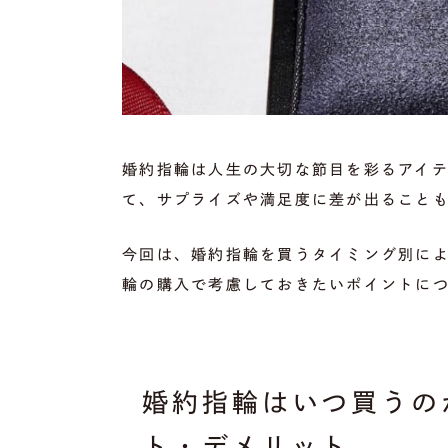
婚約指輪は人生の大切な節目を彩るアイ
て、サプライズや満足度に差が出ること
今回は、婚約指輪を買うタイミング別に
輪の購入で考慮しておきたいポイントに
婚約指輪はいつ買うの
ト・デメリット