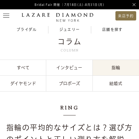
Bridal Fair 開催 ｜7月18日(土)-8月31日(月)
来店予約
ブライダル
ジュエリー
店舗を探す
コラム
COLUMN
すべて
インタビュー
指輪
ダイヤモンド
プロポーズ
結婚式
RING
指輪の平均的なサイズとは？選び方