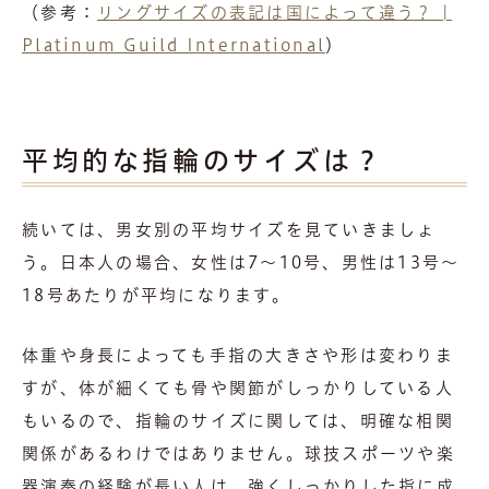
（参考：
リングサイズの表記は国によって違う？ |
Platinum Guild International
）
平均的な指輪のサイズは？
続いては、男女別の平均サイズを見ていきましょ
う。日本人の場合、女性は7～10号、男性は13号～
18号あたりが平均になります。
体重や身長によっても手指の大きさや形は変わりま
すが、体が細くても骨や関節がしっかりしている人
もいるので、指輪のサイズに関しては、明確な相関
関係があるわけではありません。球技スポーツや楽
器演奏の経験が長い人は、強くしっかりした指に成