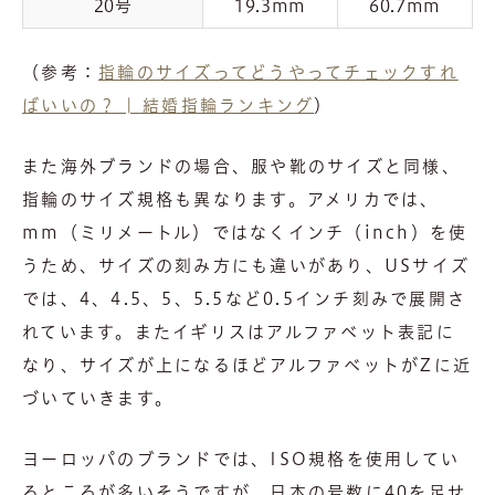
20号
19.3mm
60.7mm
（参考：
指輪のサイズってどうやってチェックすれ
ばいいの？ | 結婚指輪ランキング
）
また海外ブランドの場合、服や靴のサイズと同様、
指輪のサイズ規格も異なります。アメリカでは、
mm（ミリメートル）ではなくインチ（inch）を使
うため、サイズの刻み方にも違いがあり、USサイズ
では、4、4.5、5、5.5など0.5インチ刻みで展開さ
れています。またイギリスはアルファベット表記に
なり、サイズが上になるほどアルファベットがZに近
づいていきます。
ヨーロッパのブランドでは、ISO規格を使用してい
るところが多いそうですが、日本の号数に40を足せ