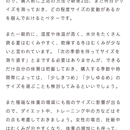
ので、購入前に上述の方法で朝夜2回、また何日かサ
イズを測っておき、どの程度サイズの変動があるか
を掴んでおけるとベターです。
また一般的に、湿度や体温が高く、水分をたくさん
摂る夏はむくみやすく、乾燥する冬はむくみが少な
いと言われています。「次の季節を待ってサイズを
測り直す」とまでする必要はありませんが、できる
だけ自分の体質は把握しておき、購入する季節や時
間帯によっては、「少しきつめ」「少しゆるめ」の
サイズを選ぶことも検討してみるといいでしょう。
また極端な体重の増減にも指のサイズに影響が出る
ので、ダイエット中、トレーニング中の方などはそ
の点も考慮しておきましょう。女性の場合、妊娠中
はむくみが出やすくなり、体重の増加にも伴って、