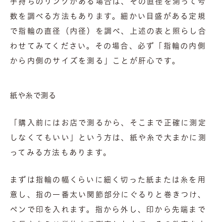
手持ちのリングがある場合は、その直径を測って号
数を調べる方法もあります。細かい目盛がある定規
で指輪の直径（内径）を調べ、上述の表と照らし合
わせてみてください。その場合、必ず「指輪の内側
から内側のサイズを測る」ことが肝心です。
紙や糸で測る
「購入前にはお店で測るから、そこまで正確に測定
しなくてもいい」という方は、紙や糸で大まかに測
ってみる方法もあります。
まずは指輪の幅くらいに細く切った紙または糸を用
意し、指の一番太い関節部分にぐるりと巻きつけ、
ペンで印を入れます。指から外し、印から先端まで