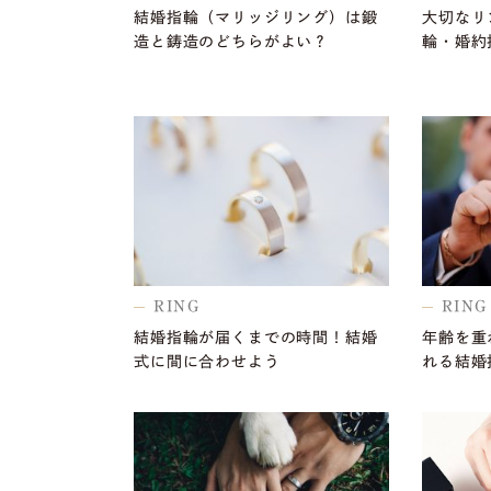
結婚指輪（マリッジリング）は鍛
大切なリ
造と鋳造のどちらがよい？
輪・婚約
RING
RING
結婚指輪が届くまでの時間！結婚
年齢を重
式に間に合わせよう
れる結婚