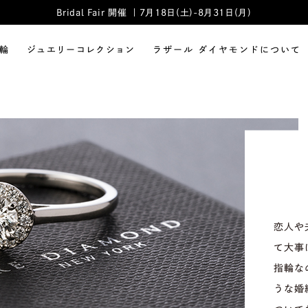
Bridal Fair 開催 ｜7月18日(土)-8月31日(月)
輪
ジュエリーコレクション
ラザール ダイヤモンドについて
恋人や
て大事
指輪な
うな婚