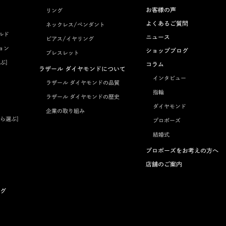
お客様の声
リング
よくあるご質問
ネックレス/ペンダント
ルド
ニュース
ピアス/イヤリング
ョン
ショップブログ
ブレスレット
ぶ]
コラム
ラザール ダイヤモンドについて
インタビュー
ラザール ダイヤモンドの品質
指輪
ラザール ダイヤモンドの歴史
ダイヤモンド
企業の取り組み
ら選ぶ]
プロポーズ
結婚式
プロポーズをお考えの方へ
店舗のご案内
グ