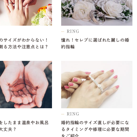
RING
のサイズがわからない！
憧れ！セレブに選ばれた麗しの婚
測る方法や注意点とは？
約指輪
RING
をしたまま温泉やお風呂
婚約指輪のサイズ直しが必要にな
大丈夫？
るタイミングや修理に必要な期間
をご紹介