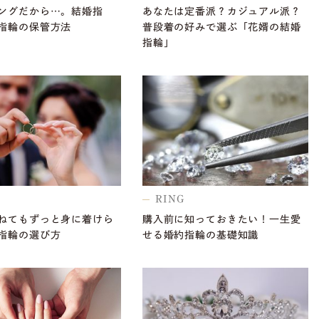
ングだから…。結婚指
あなたは定番派？カジュアル派？
指輪の保管方法
普段着の好みで選ぶ「花婿の結婚
指輪」
RING
ねてもずっと身に着けら
購入前に知っておきたい！一生愛
指輪の選び方
せる婚約指輪の基礎知識