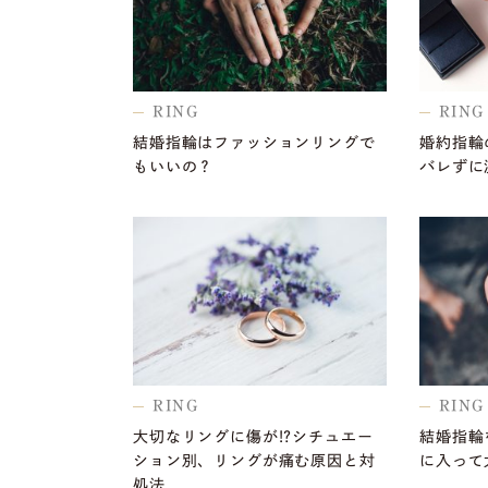
RING
RING
結婚指輪はファッションリングで
婚約指輪
もいいの？
バレずに
RING
RING
大切なリングに傷が!?シチュエー
結婚指輪
ション別、リングが痛む原因と対
に入って
処法