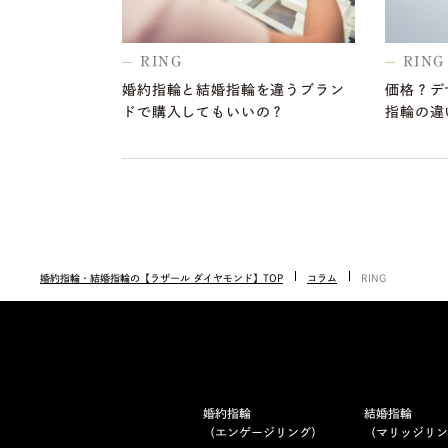
RING
RING
婚約指輪と結婚指輪を違うブラン
価格？デ
ドで購入してもいいの？
指輪の違
婚約指輪・結婚指輪の【ラザール ダイヤモンド】TOP
コラム
RING
婚約指輪
結婚指輪
（エンゲージリング）
（マリッジリン