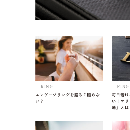
RING
RING
エンゲージリングを贈る？贈らな
毎日着け
い？
い！マリ
地」とは