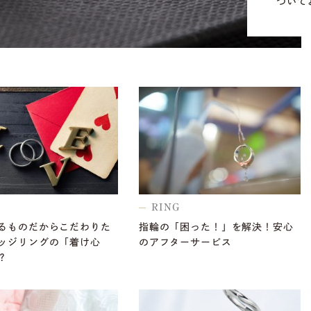
ついて
RING
るものだからこだわりた
指輪の「困った！」を解決！安心
ッジリングの「着け心
のアフターサービス
？