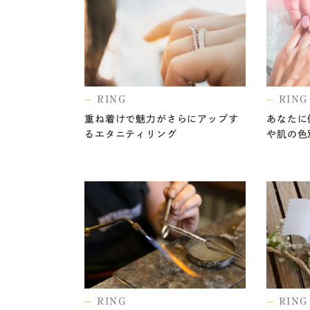
RING
RING
重ね着けで魅力がさらにアップす
あなたに
るエタニティリング
や肌の色
RING
RING